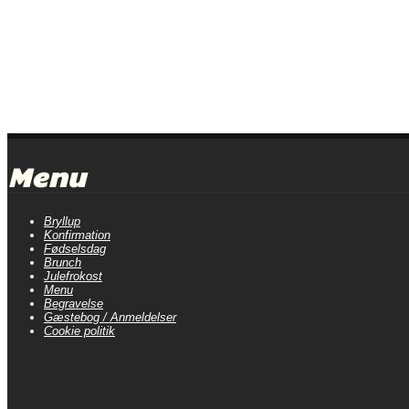
Menu
Bryllup
Konfirmation
Fødselsdag
Brunch
Julefrokost
Menu
Begravelse
Gæstebog / Anmeldelser
Cookie politik