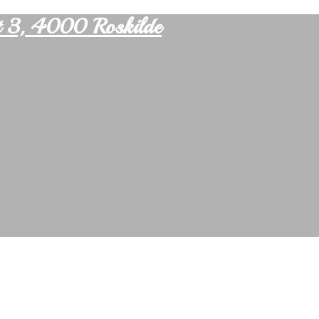
vet 3, 4000 Roskilde